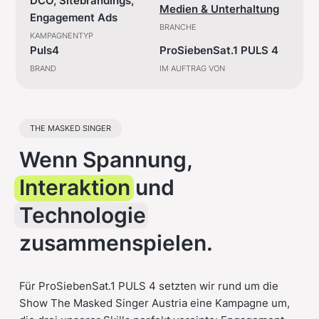
DCO, Sitebrandings,
Medien & Unterhaltung
Engagement Ads
BRANCHE
KAMPAGNENTYP
Puls4
ProSiebenSat.1 PULS 4
BRAND
IM AUFTRAG VON
THE MASKED SINGER
Wenn Spannung,
Interaktion
und
Technologie
zusammenspielen.
Für ProSiebenSat.1 PULS 4 setzten wir rund um die
Show The Masked Singer Austria eine Kampagne um,