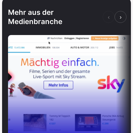
Mehr aus der
‹
›
Medienbranche