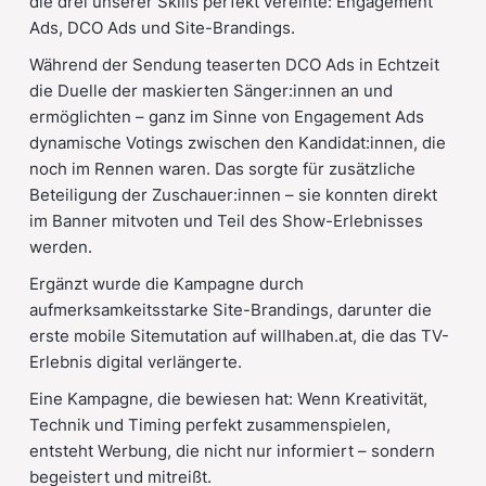
die drei unserer Skills perfekt vereinte: Engagement
Ads, DCO Ads und Site-Brandings.
Während der Sendung teaserten DCO Ads in Echtzeit
die Duelle der maskierten Sänger:innen an und
ermöglichten – ganz im Sinne von Engagement Ads
dynamische Votings zwischen den Kandidat:innen, die
noch im Rennen waren. Das sorgte für zusätzliche
Beteiligung der Zuschauer:innen – sie konnten direkt
im Banner mitvoten und Teil des Show-Erlebnisses
werden.
Ergänzt wurde die Kampagne durch
aufmerksamkeitsstarke Site-Brandings, darunter die
erste mobile Sitemutation auf willhaben.at, die das TV-
Erlebnis digital verlängerte.
Eine Kampagne, die bewiesen hat: Wenn Kreativität,
Technik und Timing perfekt zusammenspielen,
entsteht Werbung, die nicht nur informiert – sondern
begeistert und mitreißt.