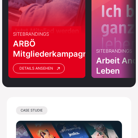
SITEBRANDINGS
ARBÖ
SITEBRANDINGS
Mitgliederkampagne
Arbeit And
Leben
DETAILS ANSEHEN
CASE STUDIE