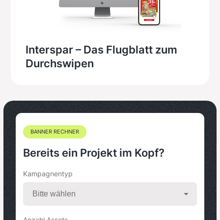
Interspar – Das Flugblatt zum
Durchswipen
BANNER RECHNER
Bereits ein Projekt im Kopf?
Kampagnentyp
Anzahl Assets