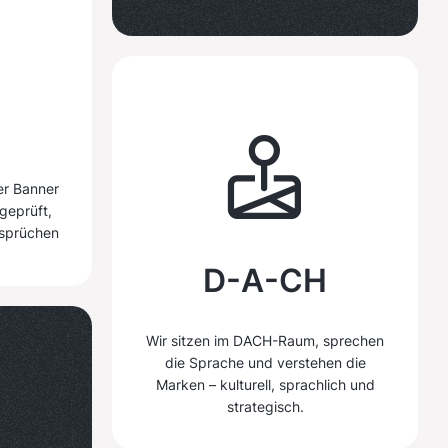
der Banner
 geprüft,
nsprüchen
D-A-CH
Wir sitzen im DACH-Raum, sprechen
die Sprache und verstehen die
Marken – kulturell, sprachlich und
strategisch.