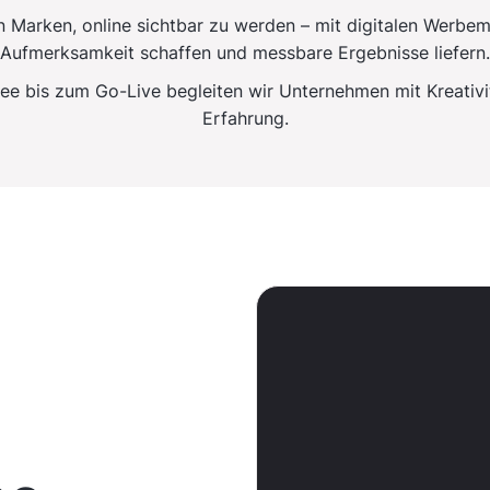
n Marken, online sichtbar zu werden – mit digitalen Werbemi
Aufmerksamkeit schaffen und messbare Ergebnisse liefern.
dee bis zum Go-Live begleiten wir Unternehmen mit Kreativit
Erfahrung.
0
0
1
1