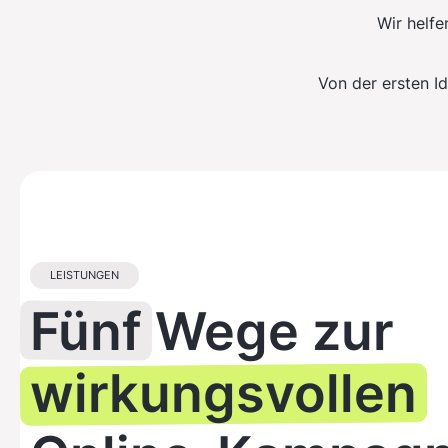
Wir helfe
Von der ersten I
LEISTUNGEN
Fünf
Wege zur
wirkungsvollen