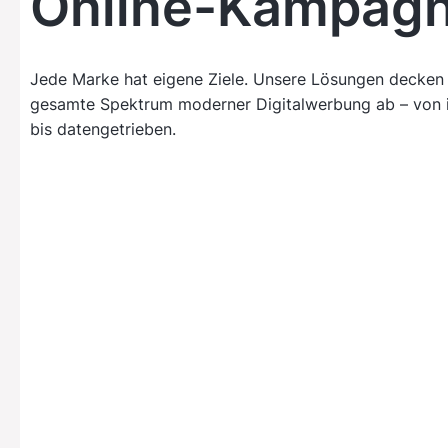
Online-Kampagn
Jede Marke hat eigene Ziele. Unsere Lösungen decken
gesamte Spektrum moderner Digitalwerbung ab – von i
bis datengetrieben.