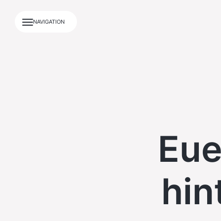
NAVIGATION
Eue
hin