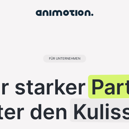
FÜR UNTERNEHMEN
r starker
Par
ter den
Kulis