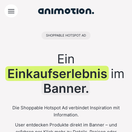
SHOPPABLE HOTSPOT AD
Ein
Einkaufserlebnis
im
Banner.
Die Shoppable Hotspot Ad verbindet Inspiration mit
Information.
User entdecken Produkte direkt im Banner – und
erfahren per Klick mehr zu Details, Preisen oder