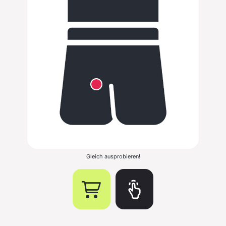
Gleich ausprobieren!