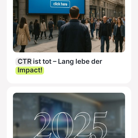
CTR
ist tot – Lang lebe der
Impact!