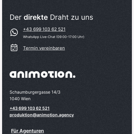
Der
direkte
Draht zu uns
+43 699 103 62 521
WhatsApp Live-Chat (09:00-17:00 Uhr)
Termin vereinbaren
Schaumburgergasse 14/3
1040 Wien
+43 699 103 62 521
produktion@animotion.agency
Für Agenturen