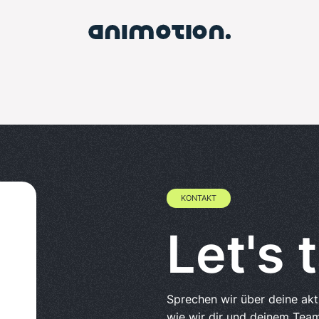
KONTAKT
Let's t
Sprechen wir über deine ak
wie wir dir und deinem Team