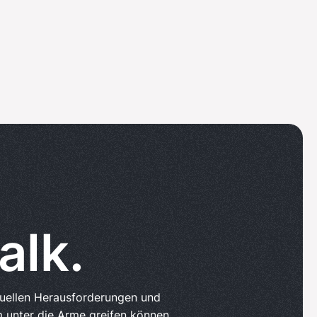
alk.
tuellen Herausforderungen und
 unter die Arme greifen können.