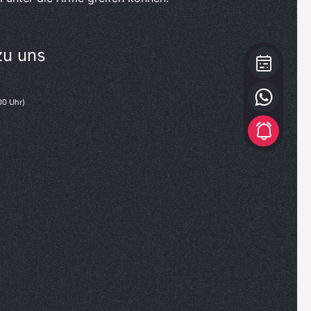
zu uns
00 Uhr)