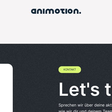
KONTAKT
Let's t
Sprechen wir über deine ak
wie wir dir und deinem Team