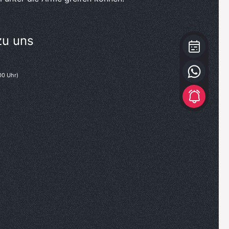
zu uns
00 Uhr)