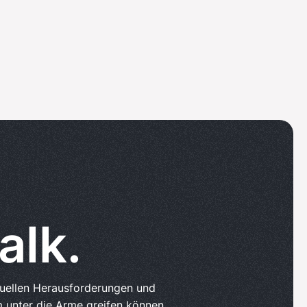
alk.
tuellen Herausforderungen und
 unter die Arme greifen können.