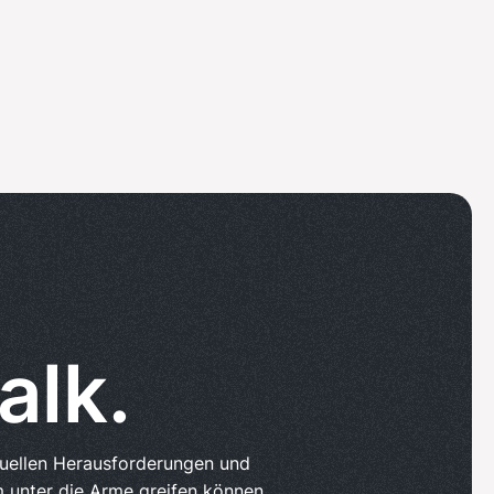
alk.
tuellen Herausforderungen und
 unter die Arme greifen können.