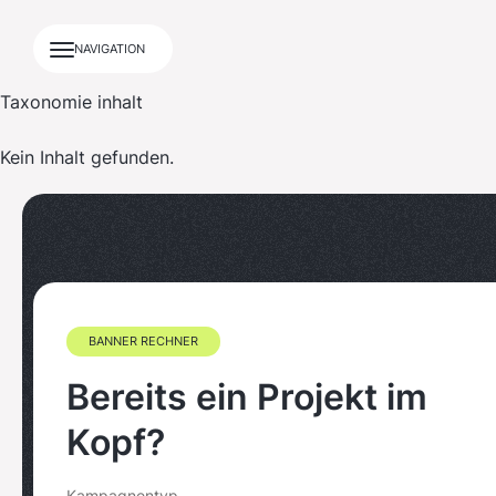
NAVIGATION
Taxonomie inhalt
Kein Inhalt gefunden.
BANNER RECHNER
Bereits ein Projekt im
Kopf?
Kampagnentyp