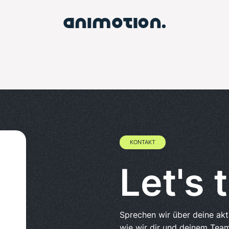
KONTAKT
Let's t
Sprechen wir über deine ak
wie wir dir und deinem Team