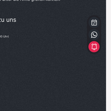
zu uns
00 Uhr)