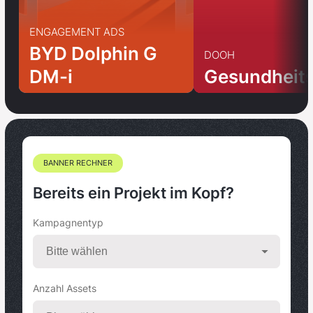
ENGAGEMENT ADS
BYD Dolphin G
DOOH
DM-i
Gesundheit
BANNER RECHNER
Bereits ein Projekt im Kopf?
Kampagnentyp
Anzahl Assets