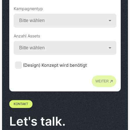
Kampagnentyp
Anzahl Assets
(Design) Konzept wird benötigt
WEITER
KONTAKT
Let's talk.