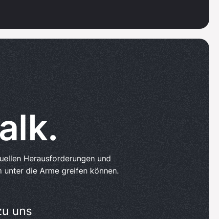
alk.
tuellen Herausforderungen und
 unter die Arme greifen können.
zu uns