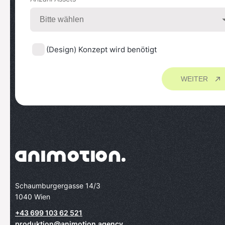
(Design) Konzept wird benötigt
WEITER
Schaumburgergasse 14/3
1040 Wien
+43 699 103 62 521
produktion@animotion.agency