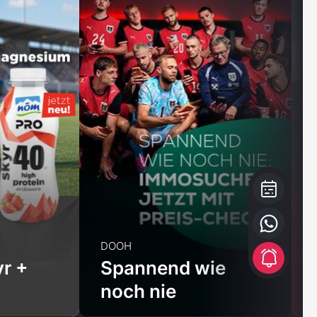
DOOH
r +
Spannend wie
noch nie