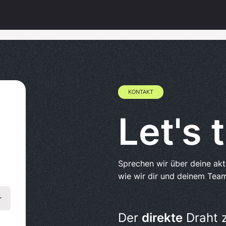
KONTAKT
Let's t
Sprechen wir über deine ak
wie wir dir und deinem Team
Der
direkte
Draht 