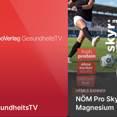
HTML5 BANNER
NÖM Pro Sky
undheitsTV
Magnesium