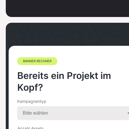
BANNER RECHNER
Bereits ein Projekt im
Kopf?
Kampagnentyp
Anzahl Assets