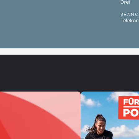
Drei
BRANC
Teleko