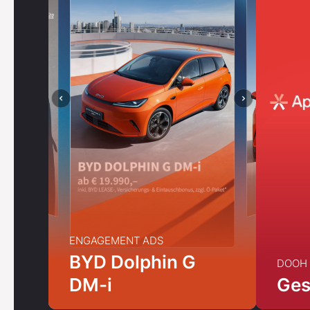
ENGAGEMENT ADS
BYD Dolphin G
DOOH
DM-i
Ges