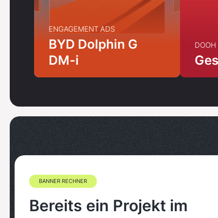
ENGAGEMENT ADS
BYD Dolphin G
DOOH
DM-i
Ges
BANNER RECHNER
Bereits ein Projekt im