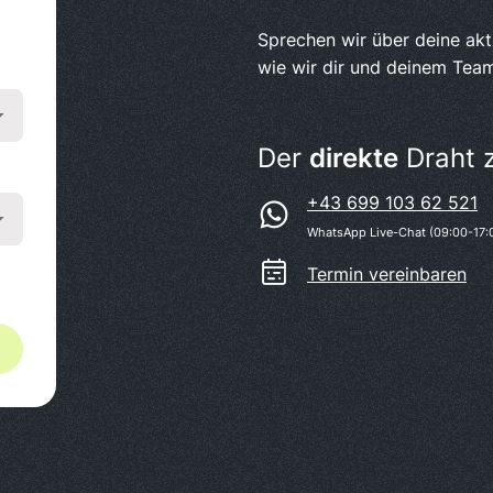
Sprechen wir über deine ak
wie wir dir und deinem Team
Der
direkte
Draht 
+43 699 103 62 521
WhatsApp Live-Chat (09:00-17:
Termin vereinbaren