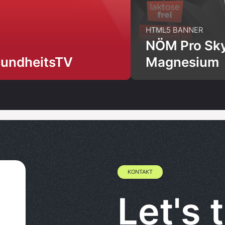
HTML5 BANNER
NÖM Pro Sky
undheitsTV
Magnesium
KONTAKT
Let's t