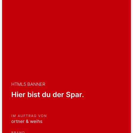
HTML5 BANNER
Hier bist du der Spar.
IM AUFTRAG VON
ortner & weihs
BRAND