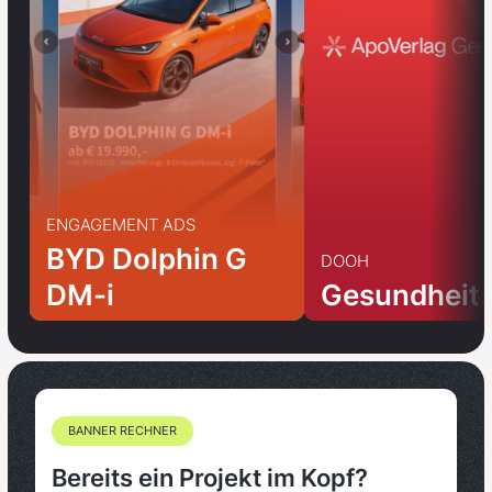
ENGAGEMENT ADS
BYD Dolphin G
DOOH
DM-i
Gesundheit
BANNER RECHNER
Bereits ein Projekt im Kopf?