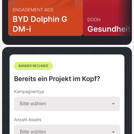
ENGAGEMENT ADS
BYD Dolphin G
DOOH
DM-i
Gesundheit
BANNER RECHNER
Bereits ein Projekt im Kopf?
Kampagnentyp
Anzahl Assets