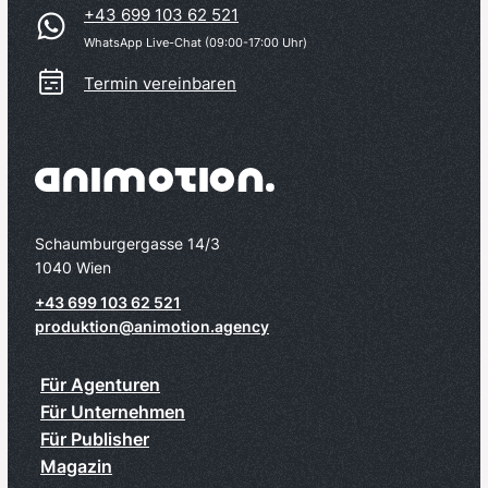
+43 699 103 62 521
WhatsApp Live-Chat (09:00-17:00 Uhr)
Termin vereinbaren
Schaumburgergasse 14/3
1040 Wien
+43 699 103 62 521
produktion@animotion.agency
Für Agenturen
Für Unternehmen
Für Publisher
Magazin