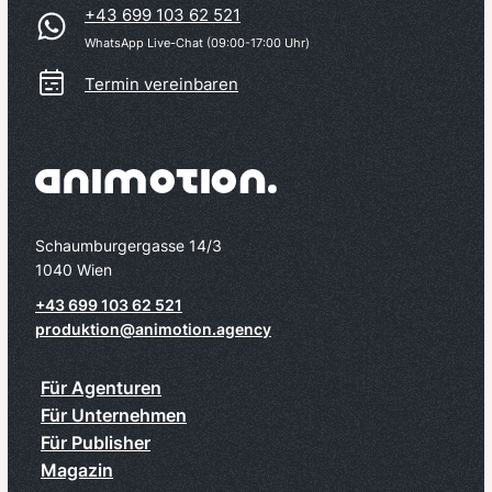
+43 699 103 62 521
WhatsApp Live-Chat (09:00-17:00 Uhr)
Termin vereinbaren
Schaumburgergasse 14/3
1040 Wien
+43 699 103 62 521
produktion@animotion.agency
Für Agenturen
Für Unternehmen
Für Publisher
Magazin