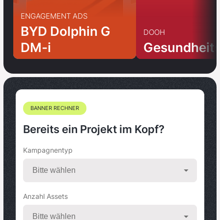
ENGAGEMENT ADS
BYD Dolphin G
DOOH
DM-i
Gesundheit
BANNER RECHNER
Bereits ein Projekt im Kopf?
Kampagnentyp
Anzahl Assets