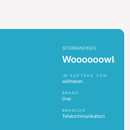
SITEBRANDINGS
Woooooowlan
IM AUFTRAG VON
willhaben
BRAND
Drei
BRANCHE
Telekommunikation