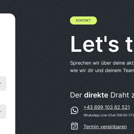
KONTAKT
Let's t
Sprechen wir über deine ak
wie wir dir und deinem Team
Der
direkte
Draht 
+43 699 103 62 521
WhatsApp Live-Chat (09:00-17:
Termin vereinbaren