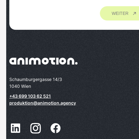
WEITER
Schaumburgergasse 14/3
1040 Wien
+43 699 103 62 521
produktion@animotion.agency