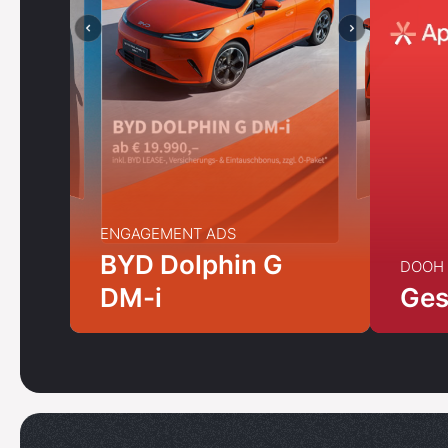
ENGAGEMENT ADS
BYD Dolphin G
DOOH
DM-i
Ges