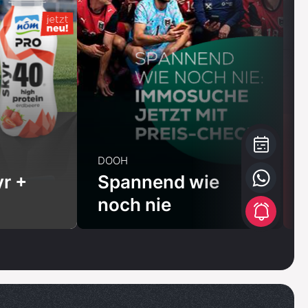
DOOH
r +
Spannend wie
noch nie