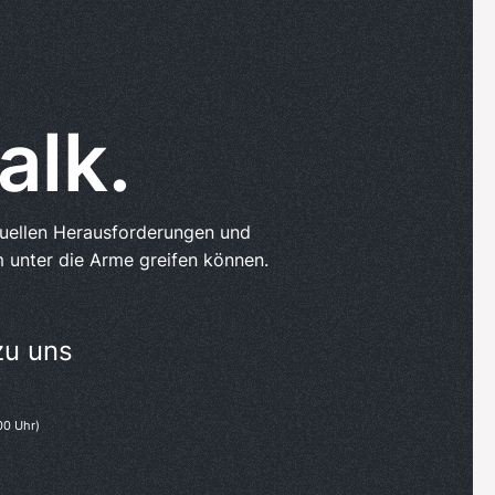
alk.
tuellen Herausforderungen und
 unter die Arme greifen können.
zu uns
00 Uhr)