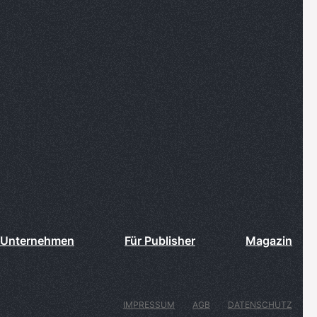
 Unternehmen
Für Publisher
Magazin
IMPRESSUM
AGB
DATENSCHUTZ