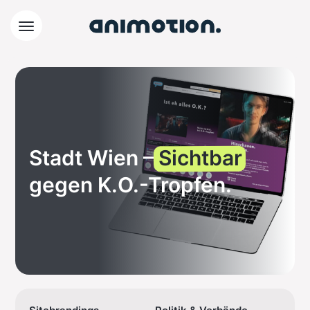
Stadt Wien –
Sichtbar
gegen K.O.-Tropfen.