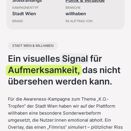
Sitebrandings
Politik & Verbände
KAMPAGNENTYP
BRANCHE
Stadt Wien
willhaben
BRAND
IM AUFTRAG VON
STADT WIEN & WILLHABEN
Ein visuelles
Signal
für
Aufmerksamkeit,
das nicht
übersehen werden kann.
Für die Awareness-Kampagne zum Thema „K.O.-
Tropfen“ der Stadt Wien haben wir auf der Plattform
willhaben eine besondere Sonderwerbeform
umgesetzt, die Nutzer:innen emotional abholt. Ein
Overlay, das einen „Filmriss“ simuliert – plötzlicher Riss