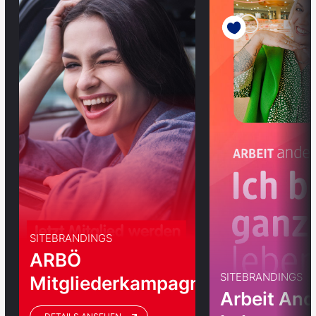
SITEBRANDINGS
ARBÖ
SITEBRANDINGS
Mitgliederkampagne
Arbeit And